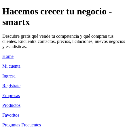
Hacemos crecer tu negocio -
smartx
Descubre gratis qué vende tu competencia y qué compran tus
clientes. Encuentra contactos, precios, licitaciones, nuevos negocios
y estadísticas.
Home
Mi cuenta
Ingresa
Registrate
Empresas
Productos
Favoritos
Preguntas Frecuentes